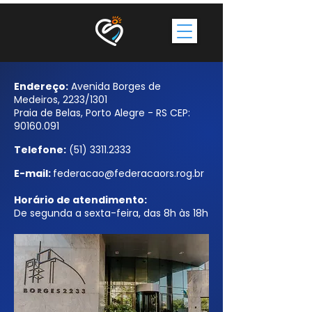
Endereço:
Avenida Borges de
Medeiros, 2233/1301
Praia de Belas, Porto Alegre - RS CEP:
90160.091
Telefone:
(51) 3311.2333
E-mail:
federacao@federacaors.rog.br
Horário de atendimento:
De segunda a sexta-feira, das 8h às 18h